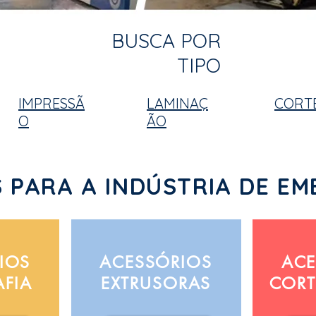
BUSCA POR
TIPO
IMPRESSÃ
LAMINAÇ
CORT
O
ÃO
 PARA A INDÚSTRIA DE E
IOS
ACESSÓRIOS
ACE
AFIA
EXTRUSORAS
CORT