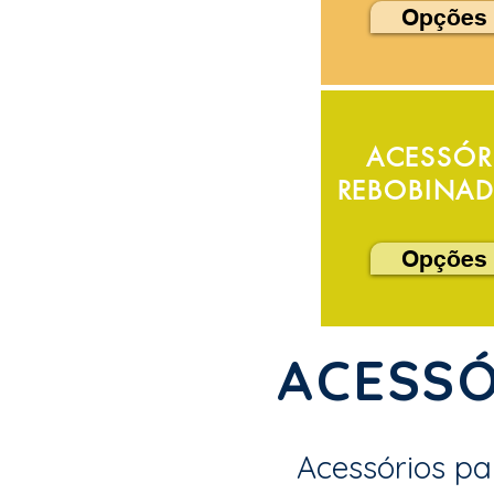
Opções 
ACESSÓR
REBOBINAD
Opções 
ACESS
Acessórios pa