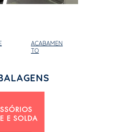
E
ACABAMEN
TO
MBALAGENS
SSÓRIOS
E E SOLDA