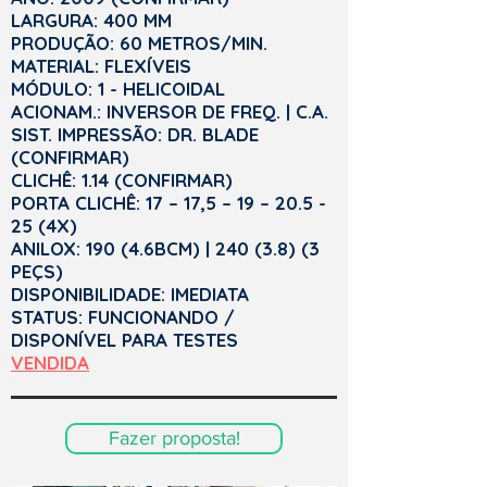
LARGURA: 400 MM
PRODUÇÃO: 60 METROS/MIN.
MATERIAL: FLEXÍVEIS
MÓDULO: 1 - HELICOIDAL
ACIONAM.: INVERSOR DE FREQ. | C.A.
SIST. IMPRESSÃO: DR. BLADE
(CONFIRMAR)
CLICHÊ: 1.14 (CONFIRMAR)
PORTA CLICHÊ: 17 – 17,5 – 19 – 20.5 -
25 (4X)
ANILOX: 190 (4.6BCM) | 240 (3.8) (3
PEÇS)
DISPONIBILIDADE: IMEDIATA
STATUS: FUNCIONANDO /
DISPONÍVEL PARA TESTES
VENDIDA
Fazer proposta!