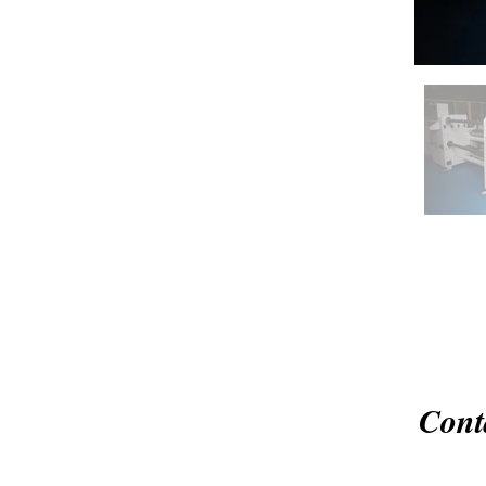
Receba Opo
Cont