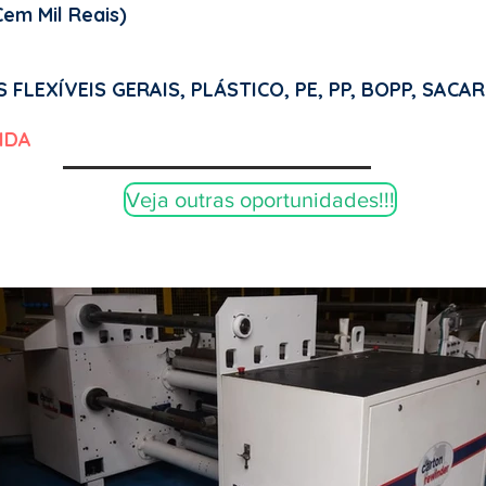
em Mil Reais)
FLEXÍVEIS GERAIS, PLÁSTICO, PE, PP, BOPP, SACAR
IDA
Veja outras oportunidades!!!