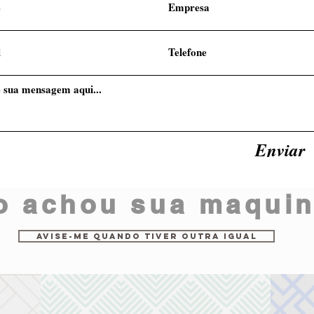
Enviar
o achou sua maqui
Avise-me quando tiver outra igual