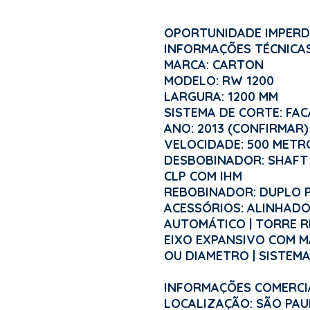
OPORTUNIDADE IMPERD
INFORMAÇÕES TÉCNICAS
MARCA: CARTON
MODELO: RW 1200
LARGURA: 1200 MM
SISTEMA DE CORTE: FAC
ANO: 2013 (CONFIRMAR)
VELOCIDADE: 500 METR
DESBOBINADOR: SHAFT 
CLP COM IHM
REBOBINADOR: DUPLO P
ACESSÓRIOS: ALINHADO
AUTOMÁTICO | TORRE 
EIXO EXPANSIVO COM 
OU DIAMETRO | SISTEMA
INFORMAÇÕES COMERCIA
LOCALIZAÇÃO: SÃO PA