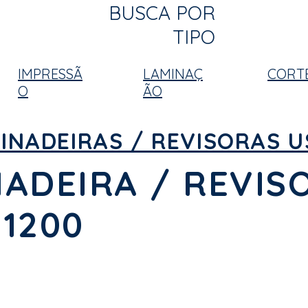
BUSCA POR
TIPO
IMPRESSÃ
LAMINAÇ
CORT
O
ÃO
INADEIRAS / REVISORAS 
ADEIRA / REVIS
1200