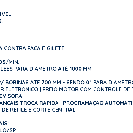
ÍVEL
:
A CONTRA FACA E GILETE
OS/MIN.
LEES PARA DIAMETRO ATÉ 1000 MM
/ BOBINAS ATÉ 700 MM – SENDO 01 PARA DIAMETR
R ELETRONICO | FREIO MOTOR COM CONTROLE DE
REVISORA
MANCAIS TROCA RAPIDA | PROGRAMAÇAO AUTOMAT
 DE REFILE E CORTE CENTRAL
IS:
ULO/SP